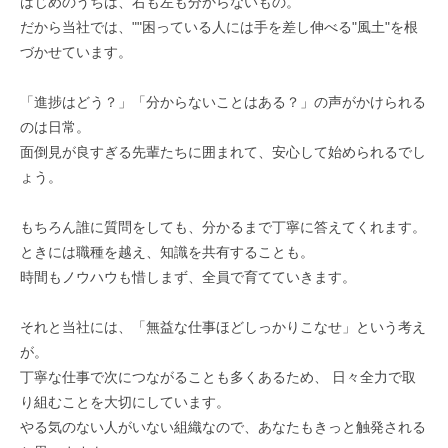
はじめのうちは、右も左も分からないもの。
だから当社では、""困っている人には手を差し伸べる"風土"を根
づかせています。
「進捗はどう？」「分からないことはある？」の声がかけられる
のは日常。
面倒見が良すぎる先輩たちに囲まれて、安心して始められるでし
ょう。
もちろん誰に質問をしても、分かるまで丁寧に答えてくれます。
ときには職種を越え、知識を共有することも。
時間もノウハウも惜しまず、全員で育てていきます。
それと当社には、「無益な仕事ほどしっかりこなせ」という考え
が。
丁寧な仕事で次につながることも多くあるため、
日々全力で取
り組むことを大切にしています。
やる気のない人がいない組織なので、あなたもきっと触発される